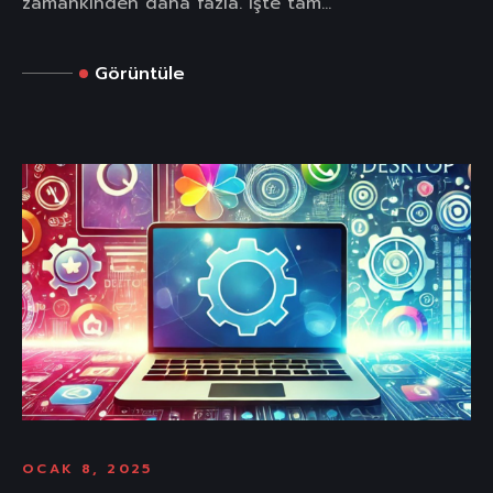
zamankinden daha fazla. İşte tam...
Görüntüle
OCAK 8, 2025