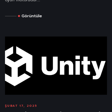
oyun motorudur....
Görüntüle
ŞUBAT 17, 2025