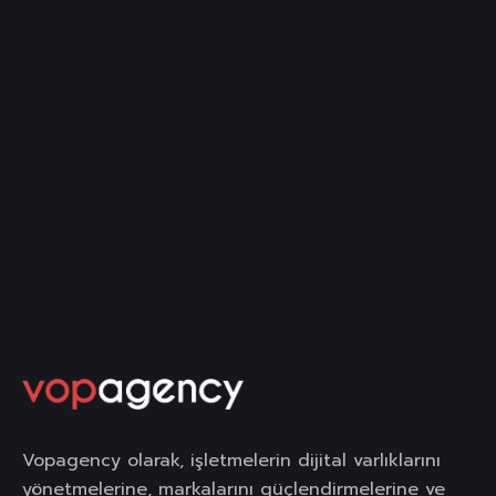
Vopagency olarak, işletmelerin dijital varlıklarını
yönetmelerine, markalarını güçlendirmelerine ve