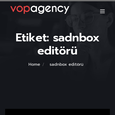
Etiket:
sadnbox
editörü
Home
sadnbox editörü