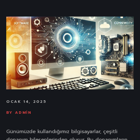
OCAK 14, 2025
BY
ADMIN
Günümüzde kullandığımız bilgisayarlar, çeşitli
donanım bileşenlerinden oluşur. Bu donanımların