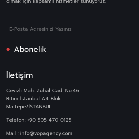
olmak için kapsamlı hizmetler sunuyoruz.
Abonelik
İletişim
Cevizli Mah. Zuhal Cad. No:46
Ritim İstanbul A4 Blok
Maltepe/İSTANBUL
Telefon:
+90 505 470 0125
Mail :
info@vopagency.com